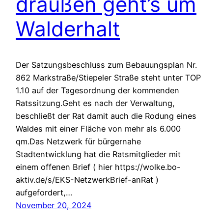
draußen geht’s um
Walderhalt
Der Satzungsbeschluss zum Bebauungsplan Nr.
862 Markstraße/Stiepeler Straße steht unter TOP
1.10 auf der Tagesordnung der kommenden
Ratssitzung.Geht es nach der Verwaltung,
beschließt der Rat damit auch die Rodung eines
Waldes mit einer Fläche von mehr als 6.000
qm.Das Netzwerk für bürgernahe
Stadtentwicklung hat die Ratsmitglieder mit
einem offenen Brief ( hier https://wolke.bo-
aktiv.de/s/EKS-NetzwerkBrief-anRat )
aufgefordert,…
November 20, 2024