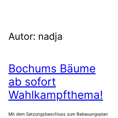
Zum
Inhalt
springen
Autor:
nadja
Bochums Bäume
ab sofort
Wahlkampfthema!
Mit dem Satzungsbeschluss zum Bebauungsplan