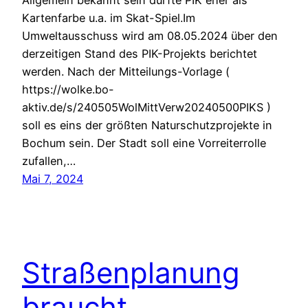
Allgemein bekannt sein dürfte PIK eher als
Kartenfarbe u.a. im Skat-Spiel.Im
Umweltausschuss wird am 08.05.2024 über den
derzeitigen Stand des PIK-Projekts berichtet
werden. Nach der Mitteilungs-Vorlage (
https://wolke.bo-
aktiv.de/s/240505WolMittVerw20240500PIKS )
soll es eins der größten Naturschutzprojekte in
Bochum sein. Der Stadt soll eine Vorreiterrolle
zufallen,…
Mai 7, 2024
Straßenplanung
braucht