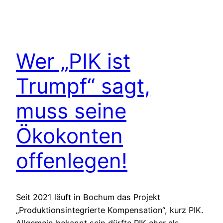
Wer „PIK ist
Trumpf“ sagt,
muss seine
Ökokonten
offenlegen!
Seit 2021 läuft in Bochum das Projekt
„Produktionsintegrierte Kompensation“, kurz PIK.