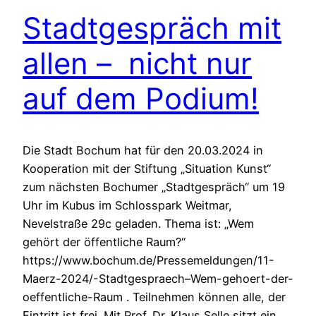
Stadtgespräch mit
allen – nicht nur
auf dem Podium!
Die Stadt Bochum hat für den 20.03.2024 in
Kooperation mit der Stiftung „Situation Kunst“
zum nächsten Bochumer „Stadtgespräch“ um 19
Uhr im Kubus im Schlosspark Weitmar,
Nevelstraße 29c geladen. Thema ist: „Wem
gehört der öffentliche Raum?“
https://www.bochum.de/Pressemeldungen/11-
Maerz-2024/-Stadtgespraech–Wem-gehoert-der-
oeffentliche-Raum . Teilnehmen können alle, der
Eintritt ist frei. Mit Prof. Dr. Klaus Selle sitzt ein