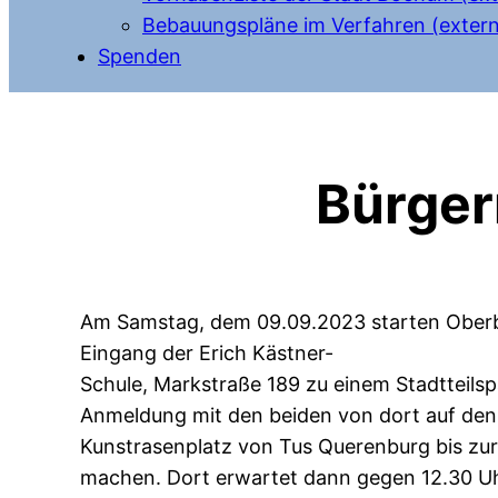
Bebauungspläne im Verfahren (extern
Spenden
Bürger
Am Samstag, dem 09.09.2023 starten Oberb
Eingang der Erich Kästner-
Schule, Markstraße 189 zu einem Stadtteils
Anmeldung mit den beiden von dort auf den
Kunstrasenplatz von Tus Querenburg bis zu
machen. Dort erwartet dann gegen 12.30 Uhr