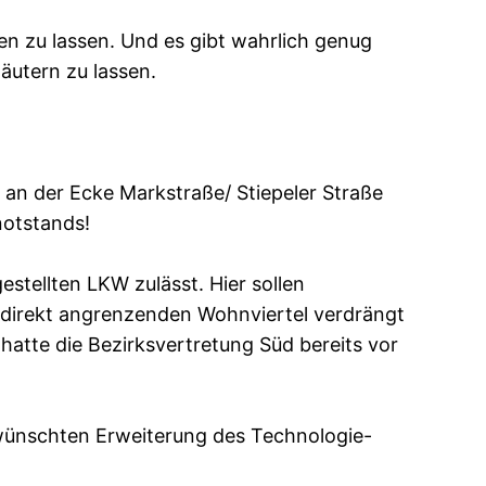
en zu lassen. Und es gibt wahrlich genug
äutern zu lassen.
 an der Ecke Markstraße/ Stiepeler Straße
notstands!
tellten LKW zulässt. Hier sollen
ie direkt angrenzenden Wohnviertel verdrängt
hatte die Bezirksvertretung Süd bereits vor
ewünschten Erweiterung des Technologie-