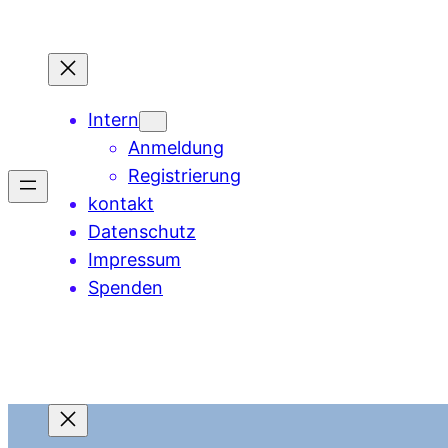
Zum
Inhalt
springen
Intern
Anmeldung
Registrierung
kontakt
Datenschutz
Impressum
Spenden