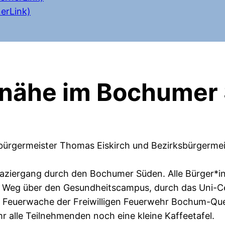
erLink)
nähe im Bochumer
ürgermeister Thomas Eiskirch und Bezirksbürgermei
paziergang durch den Bochumer Süden. Alle Bürger*in
 Weg über den Gesundheitscampus, durch das Uni-Ce
r Feuerwache der Freiwilligen Feuerwehr Bochum-Qu
 alle Teilnehmenden noch eine kleine Kaffeetafel.