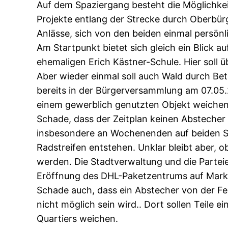
Auf dem Spaziergang besteht die Möglichkei
Projekte entlang der Strecke durch Oberbürg
Anlässe, sich von den beiden einmal persönl
Am Startpunkt bietet sich gleich ein Blick a
ehemaligen Erich Kästner-Schule. Hier sol
Aber wieder einmal soll auch Wald durch Be
bereits in der Bürgerversammlung am 07.05.
einem gewerblich genutzten Objekt weichen
Schade, dass der Zeitplan keinen Abstecher 
insbesondere an Wochenenden auf beiden Se
Radstreifen entstehen. Unklar bleibt aber, 
werden. Die Stadtverwaltung und die Parteie
Eröffnung des DHL-Paketzentrums auf Mark 
Schade auch, dass ein Abstecher von der 
nicht möglich sein wird.. Dort sollen Teil
Quartiers weichen.