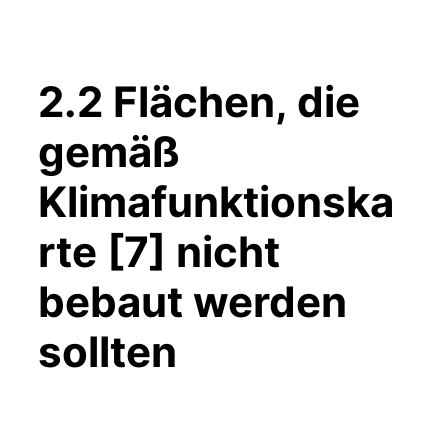
2.2 Flächen, die
gemäß
Klimafunktionska
rte [7] nicht
bebaut werden
sollten