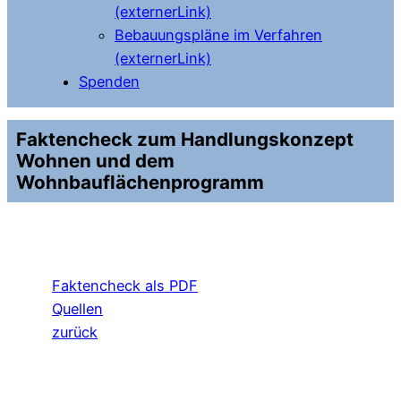
(externerLink)
Bebauungspläne im Verfahren
(externerLink)
Spenden
Faktencheck zum Handlungskonzept
Wohnen und dem
Wohnbauflächenprogramm
Faktencheck als PDF
Quellen
zurück