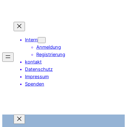
Zum
Inhalt
springen
Intern
Anmeldung
Registrierung
kontakt
Datenschutz
Impressum
Spenden