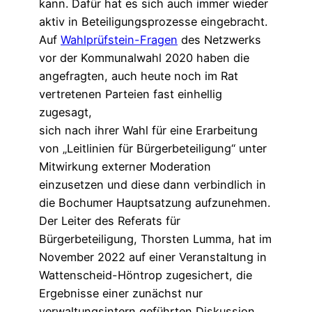
kann. Dafür hat es sich auch immer wieder
aktiv in Beteiligungsprozesse eingebracht.
Auf
Wahlprüfstein-Fragen
des Netzwerks
vor der Kommunalwahl 2020 haben die
angefragten, auch heute noch im Rat
vertretenen Parteien fast einhellig
zugesagt,
sich nach ihrer Wahl für eine Erarbeitung
von „Leitlinien für Bürgerbeteiligung“ unter
Mitwirkung externer Moderation
einzusetzen und diese dann verbindlich in
die Bochumer Hauptsatzung aufzunehmen.
Der Leiter des Referats für
Bürgerbeteiligung, Thorsten Lumma, hat im
November 2022 auf einer Veranstaltung in
Wattenscheid-Höntrop zugesichert, die
Ergebnisse einer zunächst nur
verwaltungsintern geführten Diskussion