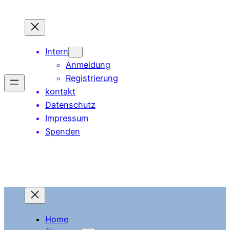
Zum
Inhalt
springen
Intern
Anmeldung
Registrierung
kontakt
Datenschutz
Impressum
Spenden
Home