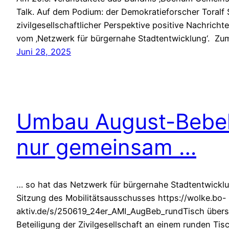
Talk. Auf dem Podium: der Demokratieforscher Toralf 
zivilgesellschaftlicher Perspektive positive Nachrich
vom ‚Netzwerk für bürgernahe Stadtentwicklung‘. Zum
Juni 28, 2025
Umbau August-Bebel-
nur gemeinsam …
… so hat das Netzwerk für bürgernahe Stadtentwicklu
Sitzung des Mobilitätsausschusses https://wolke.bo-
aktiv.de/s/250619_24er_AMI_AugBeb_rundTisch übersc
Beteiligung der Zivilgesellschaft an einem runden Ti