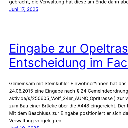
gebracht, die Verwaltung hat diese am Ende dann ab
Juni 17, 2025
Eingabe zur Opeltras
Entscheidung im Fa
Gemeinsam mit Steinkuhler Einwohner*innen hat da
24.06.2015 eine Eingabe nach § 24 Gemeindeordnung 
aktiv.de/s/250605_Wolf_24er_AUNO_Oprltrasse ) zur v
zum Bau einer Brücke über die A448 eingereicht. De
Mit dem Beschluss zur Eingabe positioniert er sich d
Verwaltung vorgelegten…
Juni 10, 2025