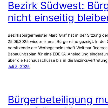
Bezirk Südwest: Bür
nicht einseitig bleibe
Bezirksbürgermeister Marc Gräf hat in der Sitzung d
25.06.2025 wieder einmal Bürgernähe gezeigt. In der 
Vorsitzende der Werbegemeinschaft Weitmar Rederec
Bebauungsplan für eine EDEKA-Ansiedlung eingeräu
über die Fachausschüsse bis in die Bezirksvertretun
Juli 8, 2025
Bürgerbeteiligung mu