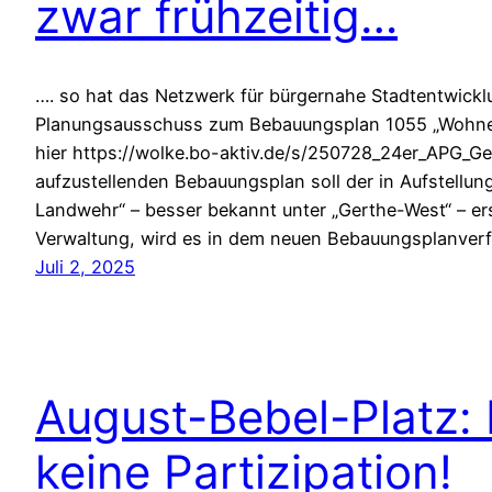
zwar frühzeitig…
…. so hat das Netzwerk für bürgernahe Stadtentwickl
Planungsausschuss zum Bebauungsplan 1055 „Wohnen
hier https://wolke.bo-aktiv.de/s/250728_24er_APG_G
aufzustellenden Bebauungsplan soll der in Aufstellun
Landwehr“ – besser bekannt unter „Gerthe-West“ – er
Verwaltung, wird es in dem neuen Bebauungsplanverf
Juli 2, 2025
August-Bebel-Platz: 
keine Partizipation!