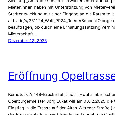
Siedlung „Am Röderschacht“ erwartet Unterstützung d
Mieter:innen haben mit Unterstützung von Mieterver
Stadtentwicklung mit einer Eingabe an die Ratsmitglie
aktiv.de/s/251124_Wolf_PP24_RoederSchachtO angereg
beauftragen, ob durch eine Erhaltungssatzung verhin
Mieterschaft…
Dezember 12, 2025
Eröffnung Opeltrass
Kernstück A 448-Brücke fehlt noch – dafür aber scho
Oberbürgermeister Jörg Lukat will am 08.12.2025 die
Einstieg in die Trasse auf der Alten Wittener Straße 
der Presseeinladung wird freudig verkündet, die Opelt