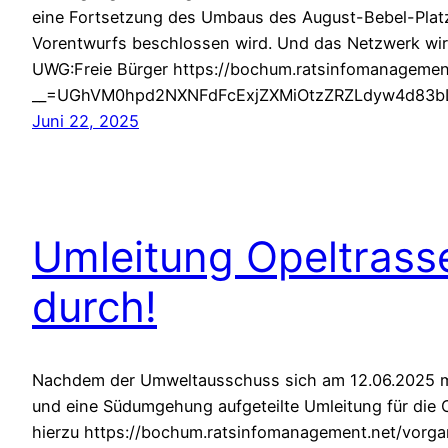
eine Fortsetzung des Umbaus des August-Bebel-Platz
Vorentwurfs beschlossen wird. Und das Netzwerk wird 
UWG:Freie Bürger https://bochum.ratsinfomanagemen
__=UGhVM0hpd2NXNFdFcExjZXMiOtzZRZLdyw4d83bL
Juni 22, 2025
Umleitung Opeltrasse
durch!
Nachdem der Umweltausschuss sich am 12.06.2025 mi
und eine Südumgehung aufgeteilte Umleitung für die O
hierzu https://bochum.ratsinfomanagement.net/vorga