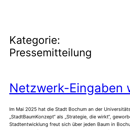
Zum
Inhalt
springen
Kategorie:
Pressemitteilung
Netzwerk-Eingaben w
Im Mai 2025 hat die Stadt Bochum an der Universitätss
„StadtBaumKonzept“ als „Strategie, die wirkt“, gewor
Stadtentwicklung freut sich über jeden Baum in Bochu