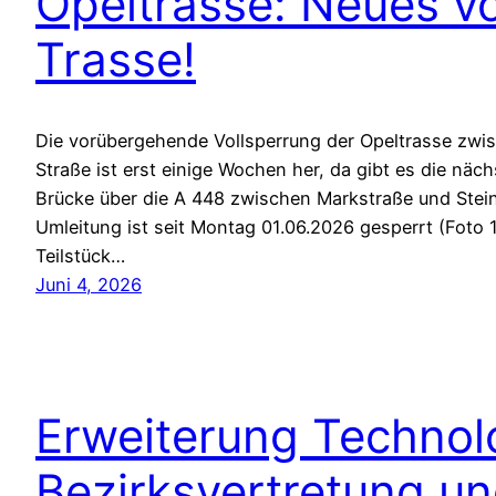
Opeltrasse: Neues vo
Trasse!
Die vorübergehende Vollsperrung der Opeltrasse zwi
Straße ist erst einige Wochen her, da gibt es die näch
Brücke über die A 448 zwischen Markstraße und Stei
Umleitung ist seit Montag 01.06.2026 gesperrt (Foto 
Teilstück…
Juni 4, 2026
Erweiterung Technolo
Bezirksvertretung un