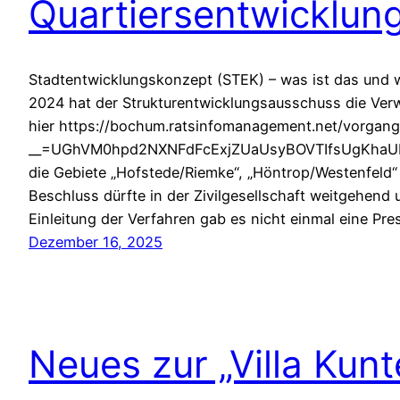
Quartiersentwicklung
Stadtentwicklungskonzept (STEK) – was ist das und
2024 hat der Strukturentwicklungsausschuss die Verw
hier https://bochum.ratsinfomanagement.net/vorgang
__=UGhVM0hpd2NXNFdFcExjZUaUsyBOVTIfsUgKhaUD-u8
die Gebiete „Hofstede/Riemke“, „Höntrop/Westenfeld“ 
Beschluss dürfte in der Zivilgesellschaft weitgehend 
Einleitung der Verfahren gab es nicht einmal eine Pr
Dezember 16, 2025
Neues zur „Villa Kunt