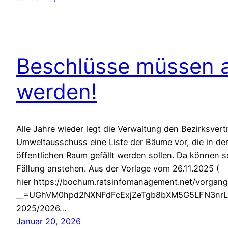
Beschlüsse müssen 
werden!
Alle Jahre wieder legt die Verwaltung den Bezirksve
Umweltausschuss eine Liste der Bäume vor, die in de
öffentlichen Raum gefällt werden sollen. Da können
Fällung anstehen. Aus der Vorlage vom 26.11.2025 (
hier https://bochum.ratsinfomanagement.net/vorgang
__=UGhVM0hpd2NXNFdFcExjZeTgb8bXM5G5LFN3nrLmOVo
2025/2026…
Januar 20, 2026