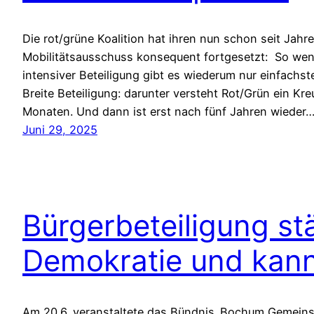
Die rot/grüne Koalition hat ihren nun schon seit Ja
Mobilitätsausschuss konsequent fortgesetzt: So wenig
intensiver Beteiligung gibt es wiederum nur einfachst
Breite Beteiligung: darunter versteht Rot/Grün ein K
Monaten. Und dann ist erst nach fünf Jahren wieder
Juni 29, 2025
Bürgerbeteiligung stä
Demokratie und kann
Am 20.6. veranstaltete das Bündnis ‚Bochum Gemeins