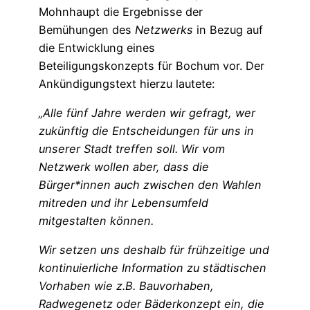
Mohnhaupt die Ergebnisse der
Bemühungen des
Netzwerks
in Bezug auf
die Entwicklung eines
Beteiligungskonzepts für Bochum vor. Der
Ankündigungstext hierzu lautete:
„Alle fünf Jahre werden wir gefragt, wer
zukünftig die Entscheidungen für uns in
unserer Stadt treffen soll. Wir vom
Netzwerk wollen aber, dass die
Bürger*innen auch zwischen den Wahlen
mitreden und ihr Lebensumfeld
mitgestalten können.
Wir setzen uns deshalb für frühzeitige und
kontinuierliche Information zu städtischen
Vorhaben wie z.B. Bauvorhaben,
Radwegenetz oder Bäderkonzept ein, die