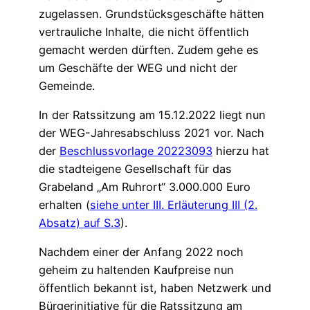
zugelassen. Grundstücksgeschäfte hätten
vertrauliche Inhalte, die nicht öffentlich
gemacht werden dürften. Zudem gehe es
um Geschäfte der WEG und nicht der
Gemeinde.
In der Ratssitzung am 15.12.2022 liegt nun
der WEG-Jahresabschluss 2021 vor. Nach
der
Beschlussvorlage 20223093
hierzu hat
die stadteigene Gesellschaft für das
Grabeland „Am Ruhrort“ 3.000.000 Euro
erhalten (
siehe unter III. Erläuterung III (2.
Absatz) auf S.3
).
Nachdem einer der Anfang 2022 noch
geheim zu haltenden Kaufpreise nun
öffentlich bekannt ist, haben Netzwerk und
Bürgerinitiative für die Ratssitzung am