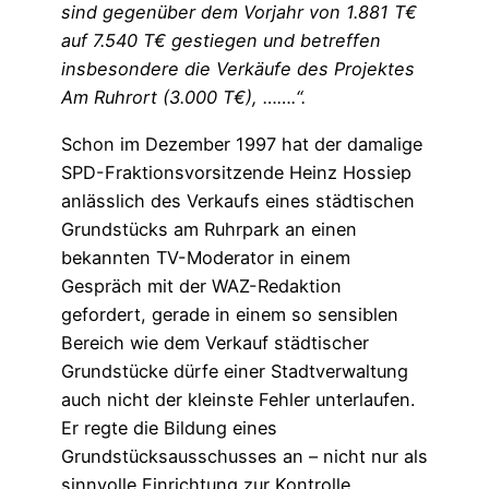
sind gegenüber dem Vorjahr von 1.881 T€
auf 7.540 T€ gestiegen und betreffen
insbesondere die Verkäufe des Projektes
Am Ruhrort (3.000 T€), …….“.
Schon im Dezember 1997 hat der damalige
SPD-Fraktionsvorsitzende Heinz Hossiep
anlässlich des Verkaufs eines städtischen
Grundstücks am Ruhrpark an einen
bekannten TV-Moderator in einem
Gespräch mit der WAZ-Redaktion
gefordert, gerade in einem so sensiblen
Bereich wie dem Verkauf städtischer
Grundstücke dürfe einer Stadtverwaltung
auch nicht der kleinste Fehler unterlaufen.
Er regte die Bildung eines
Grundstücksausschusses an – nicht nur als
sinnvolle Einrichtung zur Kontrolle