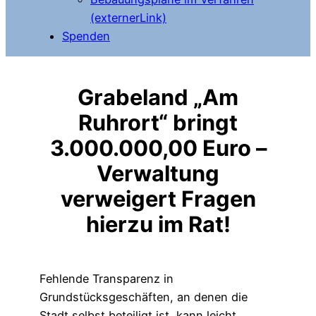
(externerLink)
Spenden
Grabeland „Am
Ruhrort“ bringt
3.000.000,00 Euro –
Verwaltung
verweigert Fragen
hierzu im Rat!
Fehlende Transparenz in
Grundstücksgeschäften, an denen die
Stadt selbst beteiligt ist, kann leicht