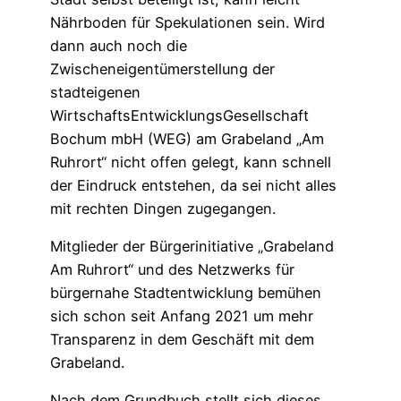
Nährboden für Spekulationen sein. Wird
dann auch noch die
Zwischeneigentümerstellung der
stadteigenen
WirtschaftsEntwicklungsGesellschaft
Bochum mbH (WEG) am Grabeland „Am
Ruhrort“ nicht offen gelegt, kann schnell
der Eindruck entstehen, da sei nicht alles
mit rechten Dingen zugegangen.
Mitglieder der Bürgerinitiative „Grabeland
Am Ruhrort“ und des Netzwerks für
bürgernahe Stadtentwicklung bemühen
sich schon seit Anfang 2021 um mehr
Transparenz in dem Geschäft mit dem
Grabeland.
Nach dem Grundbuch stellt sich dieses