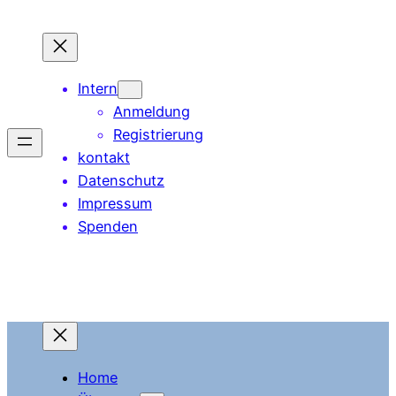
Zum
Inhalt
springen
Intern
Anmeldung
Registrierung
kontakt
Datenschutz
Impressum
Spenden
Home