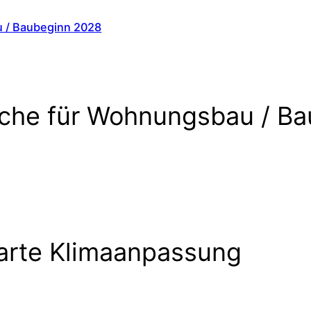
u / Baubeginn 2028
fläche für Wohnungsbau / B
arte Klimaanpassung