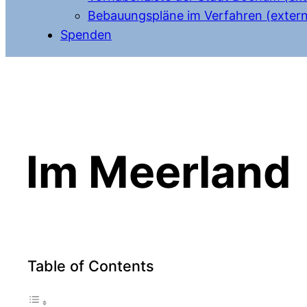
Bebauungspläne im Verfahren (extern
Spenden
Im Meerland
Table of Contents