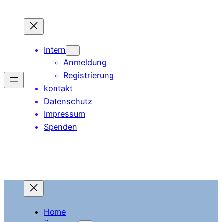
Zum
Inhalt
springen
Intern
Anmeldung
Registrierung
kontakt
Datenschutz
Impressum
Spenden
Home