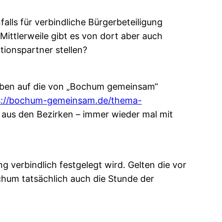
lls für verbindliche Bürgerbeteiligung
ittlerweile gibt es von dort aber auch
tionspartner stellen?
 haben auf die von „Bochum gemeinsam“
s://bochum-gemeinsam.de/thema-
 aus den Bezirken – immer wieder mal mit
g verbindlich festgelegt wird. Gelten die vor
chum tatsächlich auch die Stunde der