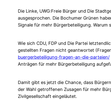
Die Linke, UWG:Freie Bürger und Die Stadtge
ausgesprochen. Die Bochumer Grünen haben s
Signale für mehr Bürgerbeteiligung. Warum so
Wie sich CDU, FDP und Die Partei letztendl
gestellten Fragen nicht geantwortet (Frag
buergerbeteiligung-fragen-an-die-parteien/
Anträgen für mehr Bürgerbeteiligung aufgefa
Damit gibt es jetzt die Chance, dass Bürgern
der Wahl getroffenen Zusagen für mehr Bürg
Zivilgesellschaft eingeläutet.