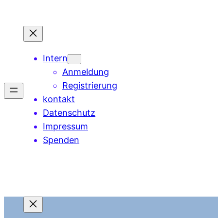
Zum
Inhalt
springen
Intern
Anmeldung
Registrierung
kontakt
Datenschutz
Impressum
Spenden