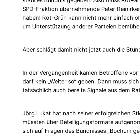
stabiles Bündnis gegeben. Also muss Rot-Gr
SPD-Fraktion übernehmende Peter Reinirkens 
haben! Rot-Grün kann nicht mehr einfach ohn
um Unterstützung anderer Parteien bemühen 
Aber schlägt damit nicht jetzt auch die Stund
In der Vergangenheit kamen Betroffene vor 
darf kein „Weiter so“ geben. Dann muss sich
tatsächlich auch bereits Signale aus dem Ra
Jörg Lukat hat nach seiner erfolgreichen S
müssten über Beteiligungsformate aufgenom
sich auf Fragen des Bündnisses „Bochum gem