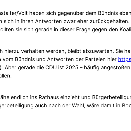
stalter/Volt haben sich gegenüber dem Bündnis ebenfa
ich in ihren Antworten zwar eher zurückgehalten. M
llten sie sich gerade in dieser Frage gegen den Koali
ich hierzu verhalten werden, bleibt abzuwarten. Sie
en vom Bündnis und Antworten der Parteien hier
http
). Aber gerade die CDU ist 2025 – häufig angestoßen
llen.
ähe endlich ins Rathaus einzieht und Bürgerbeteiligun
erbeteiligung auch nach der Wahl, wäre damit in Bo