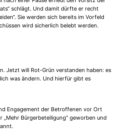
 nach einer Pause erneut den Vorsitz der
ts“ schlägt. Und damit dürfte er recht
den“. Sie werden sich bereits im Vorfeld
hüssen wird sicherlich belebt werden.
. Jetzt will Rot-Grün verstanden haben: es
lich was ändern. Und hierfür gibt es
 und Engagement der Betroffenen vor Ort
r „Mehr Bürgerbeteiligung“ geworben und
annt.