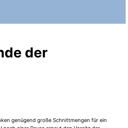
unde der
inken genügend große Schnittmengen für ein