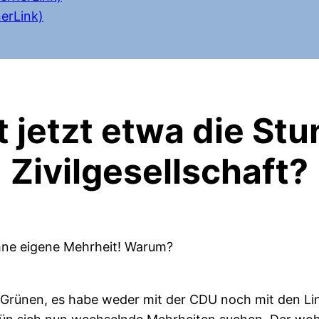
erLink)
 jetzt etwa die St
Zivilgesellschaft?
hne eigene Mehrheit! Warum?
 Grünen, es habe weder mit der CDU noch mit den L