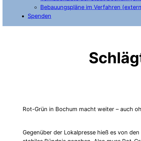
Bebauungspläne im Verfahren (extern
Spenden
Schlägt
Rot-Grün in Bochum macht weiter – auch o
Gegenüber der Lokalpresse hieß es von den