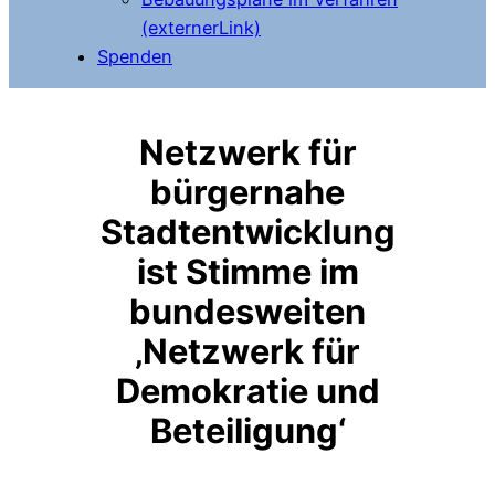
(externerLink)
Spenden
Netzwerk für
bürgernahe
Stadtentwicklung
ist Stimme im
bundesweiten
‚Netzwerk für
Demokratie und
Beteiligung‘