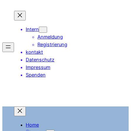
Zum
Inhalt
springen
Intern
Anmeldung
Registrierung
kontakt
Datenschutz
Impressum
Spenden
Home