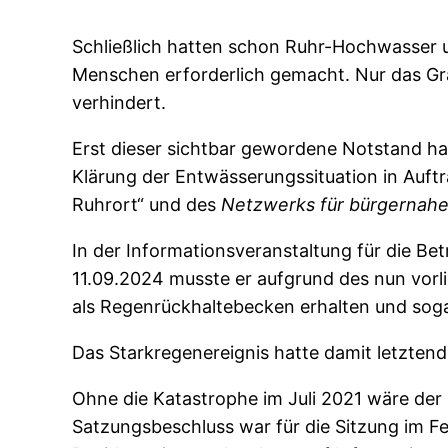
Schließlich hatten schon Ruhr-Hochwasser u
Menschen erforderlich gemacht. Nur das Gra
verhindert.
Erst dieser sichtbar gewordene Notstand ha
Klärung der Entwässerungssituation in Auft
Ruhrort“ und des
Netzwerks für bürgernahe
In der Informationsveranstaltung für die B
11.09.2024 musste er aufgrund des nun vor
als Regenrückhaltebecken erhalten und soga
Das Starkregenereignis hatte damit letztend
Ohne die Katastrophe im Juli 2021 wäre der
Satzungsbeschluss war für die Sitzung im F