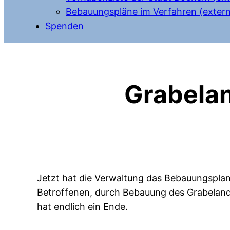
Bebauungspläne im Verfahren (extern
Spenden
Grabelan
Jetzt hat die Verwaltung das Bebauungspla
Betroffenen, durch Bebauung des Grabeland
hat endlich ein Ende.