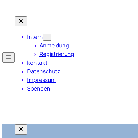
Zum
Inhalt
springen
Intern
Anmeldung
Registrierung
kontakt
Datenschutz
Impressum
Spenden