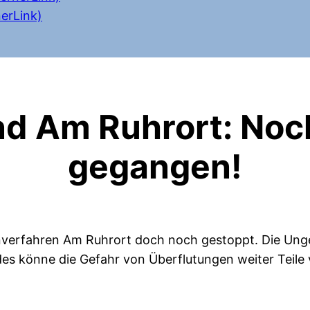
erLink)
d Am Ruhrort: Noc
gegangen!
nverfahren Am Ruhrort doch noch gestoppt. Die Unge
es könne die Gefahr von Überflutungen weiter Teile