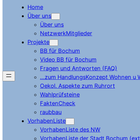
Home
Über uns
Über uns
NetzwerkMitglieder
Projekte
BB für Bochum
Video BB für Bochum
Fragen und Antworten (FAQ)
…zum HandlungsKonzept Wohnen u W
Oekol. Aspekte zum Ruhrort
Wahlprüfsteine
FaktenCheck
raubbau
VorhabenListe
VorhabenListe des NW
VorhabenListe der Stadt Bochum (ext