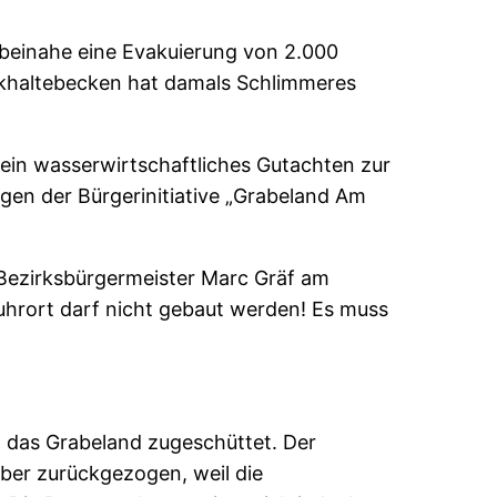
 beinahe eine Evakuierung von 2.000
ckhaltebecken hat damals Schlimmeres
 ein wasserwirtschaftliches Gutachten zur
gen der Bürgerinitiative „Grabeland Am
 Bezirksbürgermeister Marc Gräf am
hrort darf nicht gebaut werden! Es muss
 das Grabeland zugeschüttet. Der
aber zurückgezogen, weil die