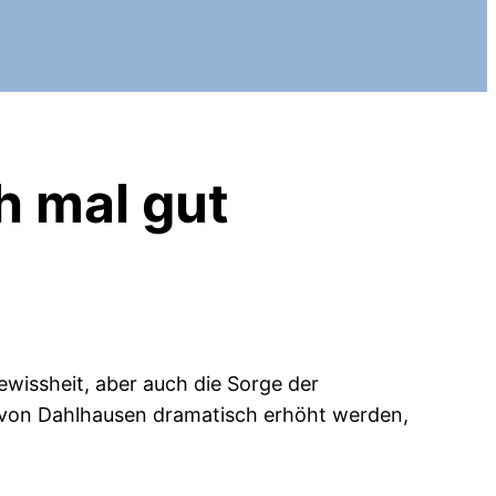
h mal gut
wissheit, aber auch die Sorge der
 von Dahlhausen dramatisch erhöht werden,