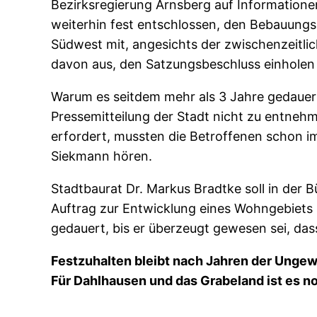
Bezirksregierung Arnsberg auf Information
weiterhin fest entschlossen, den Bebauungs
Südwest mit, angesichts der zwischenzeitl
davon aus, den Satzungsbeschluss einholen 
Warum es seitdem mehr als 3 Jahre gedauert h
Pressemitteilung der Stadt nicht zu entneh
erfordert, mussten die Betroffenen schon i
Siekmann hören.
Stadtbaurat Dr. Markus Bradtke soll in der 
Auftrag zur Entwicklung eines Wohngebiets 
gedauert, bis er überzeugt gewesen sei, da
Festzuhalten bleibt nach Jahren der Ungew
Für Dahlhausen und das Grabeland ist es n