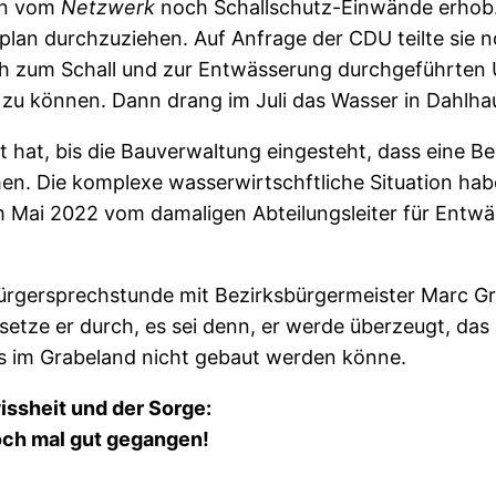
en vom
Netzwerk
noch Schallschutz-Einwände erhob. 
plan durchzuziehen. Auf Anfrage der CDU teilte sie n
ich zum Schall und zur Entwässerung durchgeführte
zu können. Dann drang im Juli das Wasser in Dahlha
at, bis die Bauverwaltung eingesteht, dass eine Beba
men. Die komplexe wasserwirtschftliche Situation h
m Mai 2022 vom damaligen Abteilungsleiter für Entw
Bürgersprechstunde mit Bezirksbürgermeister Marc Gr
setze er durch, es sei denn, er werde überzeugt, da
ss im Grabeland nicht gebaut werden könne.
issheit und der Sorge:
och mal gut gegangen!