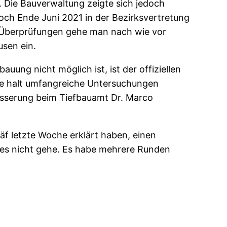
Die Bauverwaltung zeigte sich jedoch
och Ende Juni 2021 in der Bezirksvertretung
n Überprüfungen gehe man nach wie vor
usen ein.
uung nicht möglich ist, ist der offiziellen
abe halt umfangreiche Untersuchungen
ässerung beim Tiefbauamt Dr. Marco
äf letzte Woche erklärt haben, einen
s es nicht gehe. Es habe mehrere Runden