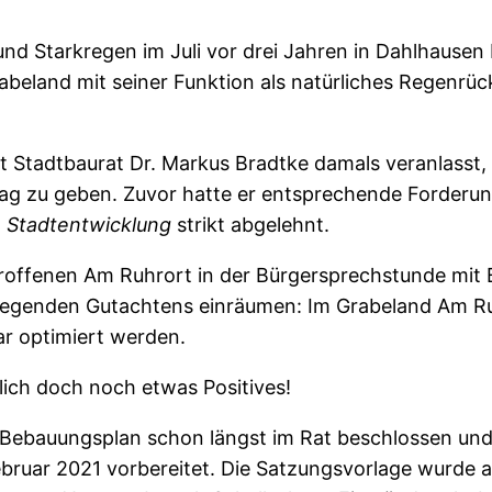
nd Starkregen im Juli vor drei Jahren in Dahlhausen
beland mit seiner Funktion als natürliches Regenrü
t Stadtbaurat Dr. Markus Bradtke damals veranlasst,
rag zu geben. Zuvor hatte er entsprechende Forderun
 Stadtentwicklung
strikt abgelehnt.
etroffenen Am Ruhrort in der Bürgersprechstunde mit
liegenden Gutachtens einräumen: Im Grabeland Am Ru
r optimiert werden.
lich doch noch etwas Positives!
 Bebauungsplan schon längst im Rat beschlossen und
ebruar 2021 vorbereitet. Die Satzungsvorlage wurde 