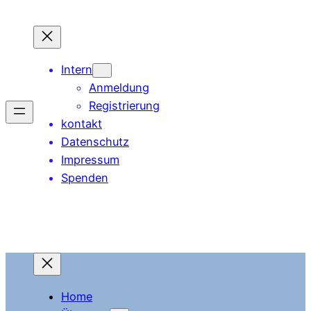
Zum
Inhalt
springen
Intern
Anmeldung
Registrierung
kontakt
Datenschutz
Impressum
Spenden
Home