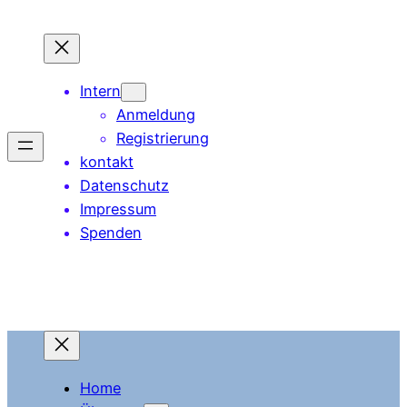
Zum
Inhalt
springen
Intern
Anmeldung
Registrierung
kontakt
Datenschutz
Impressum
Spenden
Home