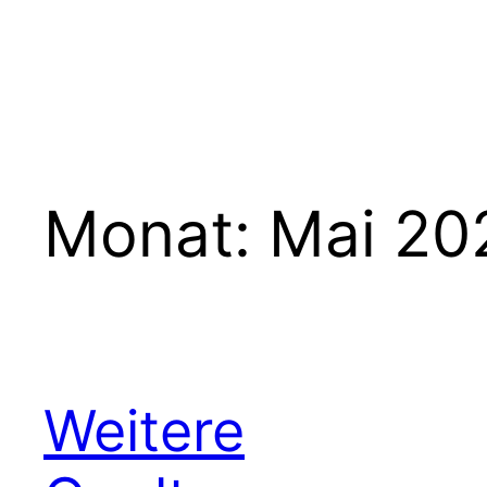
Zum
Inhalt
springen
Monat:
Mai 20
Weitere