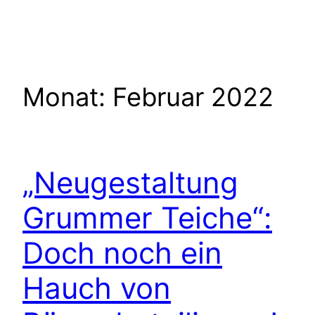
Zum
Inhalt
springen
Monat:
Februar 2022
„Neugestaltung
Grummer Teiche“:
Doch noch ein
Hauch von